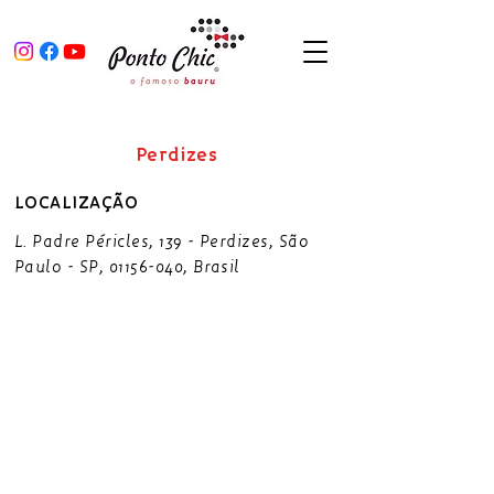
Perdizes
LOCALIZAÇÃO
L. Padre Péricles, 139 - Perdizes, São
Paulo - SP,
01156-040
, Brasil